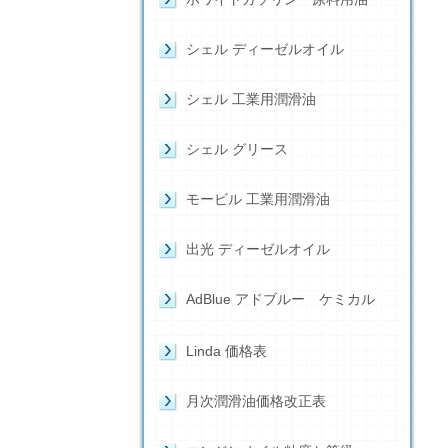
シェル ディーゼルオイル
シェル 工業用潤滑油
シェル グリース
モービル 工業用潤滑油
出光 ディーゼルオイル
AdBlue アドブルー ケミカル
Linda 価格表
月次潤滑油価格改正表