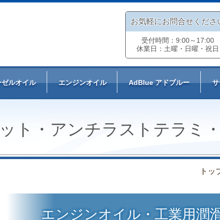
お気軽にお問合せくださ
受付時間：9:00～17:00
休業日：土曜・日曜・祝日
ーゼルオイル
エンジンオイル
AdBlue アドブルー
サ
ット・
アンチラストテラミ
トッ
エンジンオイル・工業用潤