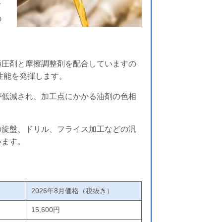
て
の
極圧剤と摩擦調整剤を配合していますの
性能を発揮します。
が低減され、加工点にかかる油剤の色相
。
の旋盤、ドリル、フライス加工などの汎
います。
2026年8月価格（税抜き）
）
15,600円