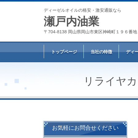
ディーゼルオイルの格安・激安通販なら
瀬戸内油業
〒704-8138 岡山県岡山市東区神崎町１９６番地
トップページ
当社の特徴
ディ
リライヤカ
お気軽にお問合せください