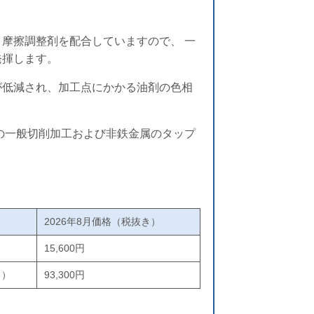
摩擦調整剤を配合していますので、 一
発揮します。
が低減され、加工点にかかる油剤の色相
。
の一般切削加工および非鉄金属のタップ
2026年8月価格（税抜き）
）
15,600円
Ｍ）
93,300円