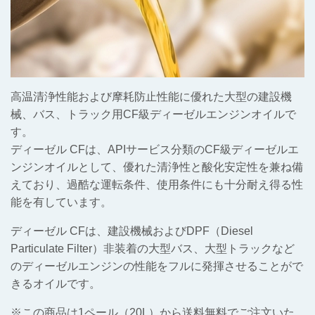
高温清浄性能および摩耗防止性能に優れた大型の建設機
械、バス、トラック用CF級ディーゼルエンジンオイルで
す。
ディーゼル CFは、APIサービス分類のCF級ディーゼルエ
ンジンオイルとして、優れた清浄性と酸化安定性を兼ね備
えており、過酷な運転条件、使用条件にも十分耐え得る性
能を有しています。
ディーゼル CFは、建設機械およびDPF（Diesel
Particulate Filter）非装着の大型バス、大型トラックなど
のディーゼルエンジンの性能をフルに発揮させることがで
きるオイルです。
※この商品は1ペール（20L）から送料無料でご注文いた