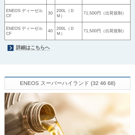
ENEOS ディーゼル
200L（Ｄ
30
71,500円（出荷規制）
CF
Ｍ）
ENEOS ディーゼル
200L（Ｄ
40
71,500円（出荷規制）
CF
Ｍ）
詳細はこちらへ
ENEOS スーパーハイランド
(32 46 68)