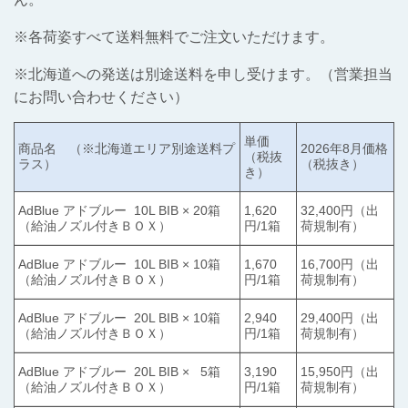
※各荷姿すべて送料無料でご注文いただけます。
※北海道への発送は別途送料を申し受けます。（営業担当
にお問い合わせください）
単価
商品名 （※北海道エリア別途送料プ
2026年8月価格
（税抜
ラス）
（税抜き）
き）
AdBlue アドブルー 10L BIB × 20箱
1,620
32,400円（出
（給油ノズル付きＢＯＸ）
円/1箱
荷規制有）
AdBlue アドブルー 10L BIB × 10箱
1,670
16,700円（出
（給油ノズル付きＢＯＸ）
円/1箱
荷規制有）
AdBlue アドブルー 20L BIB × 10箱
2,940
29,400円（出
（給油ノズル付きＢＯＸ）
円/1箱
荷規制有）
AdBlue アドブルー 20L BIB × 5箱
3,190
15,950円（出
（給油ノズル付きＢＯＸ）
円/1箱
荷規制有）