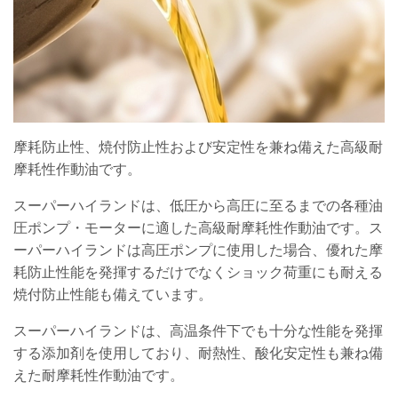
摩耗防止性、焼付防止性および安定性を兼ね備えた高級耐
摩耗性作動油です。
スーパーハイランドは、低圧から高圧に至るまでの各種油
圧ポンプ・モーターに適した高級耐摩耗性作動油です。ス
ーパーハイランドは高圧ポンプに使用した場合、優れた摩
耗防止性能を発揮するだけでなくショック荷重にも耐える
焼付防止性能も備えています。
スーパーハイランドは、高温条件下でも十分な性能を発揮
する添加剤を使用しており、耐熱性、酸化安定性も兼ね備
えた耐摩耗性作動油です。