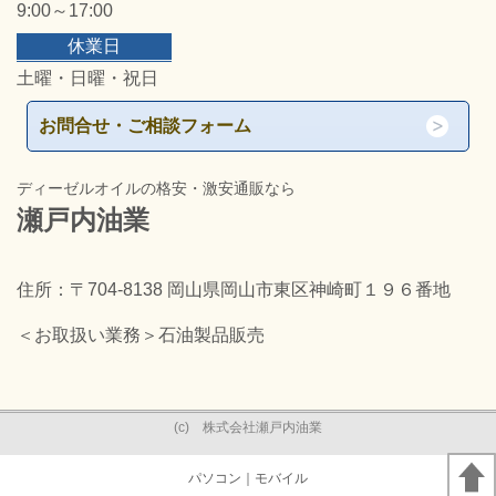
9:00～17:00
休業日
土曜・日曜・祝日
お問合せ・ご相談フォーム
ディーゼルオイルの格安・激安通販なら
瀬戸内油業
住所：〒704-8138 岡山県岡山市東区神崎町１９６番地
＜お取扱い業務＞石油製品販売
(c) 株式会社瀬戸内油業
パソコン
｜モバイル