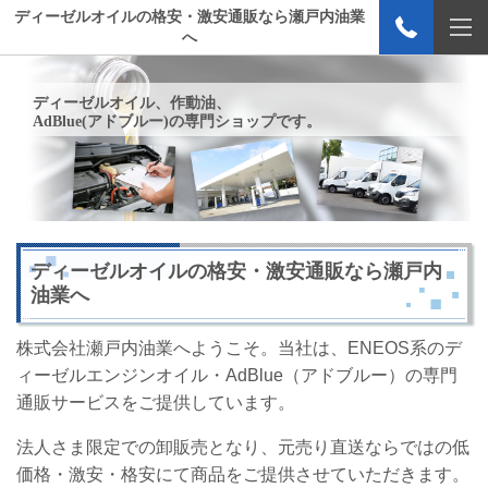
ディーゼルオイルの格安・激安通販なら瀬戸内油業
へ
ディーゼルオイル、作動油、
AdBlue
(アドブルー)
の専門ショップです。
ディーゼルオイルの格安・激安通販なら瀬戸内
油業へ
株式会社瀬戸内油業へようこそ。当社は、ENEOS系のデ
ィーゼルエンジンオイル・AdBlue（アドブルー）の専門
通販サービスをご提供しています。
法人さま限定での卸販売となり、元売り直送ならではの低
価格・激安・格安にて商品をご提供させていただきます。