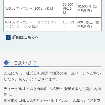
30,500
30,500円（出
AdBlue アドブルー 200Ｌ（ＤＭ）
円/1Ｄ
荷規制有）
Ｍ
AdBlue アドブルー ＩＢＣコンテナ
108円/1
600Ｌ以上（出
ー（１ｔ） バルク給水
Ｌ
荷規制有）
詳細はこちらへ
ごあいさつ
こんにちは、株式会社瀬戸内油業のホームページをご覧い
ただき、ありがとうございます。
ディーゼルオイルと作動油の格安・激安通販なら瀬戸内油
業へ。
高性能なENEOS系ディーゼルオイルと、AdBlue（アドブ