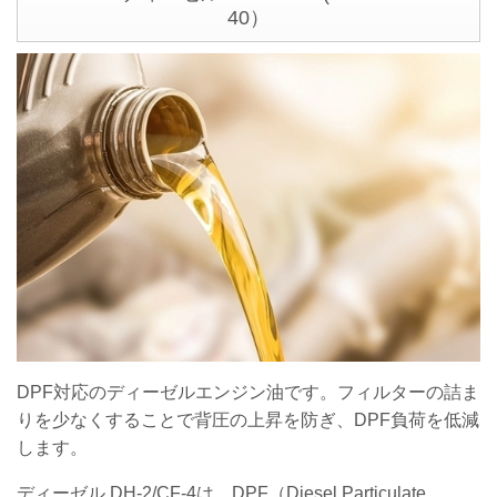
40）
DPF対応のディーゼルエンジン油です。フィルターの詰ま
りを少なくすることで背圧の上昇を防ぎ、DPF負荷を低減
します。
ディーゼル DH-2/CF-4は、DPF（Diesel Particulate